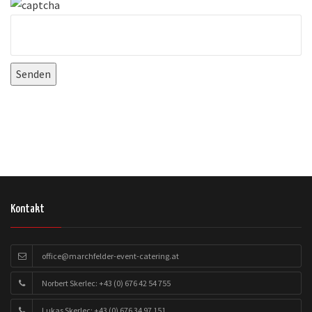
Kontakt
office@marchfelder-event-catering.at
Norbert Skerlec: +43 (0) 676 42 54 755
Lukas Skerlec: +43 (0) 676 34 97 151