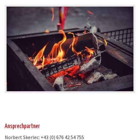
Ansprechpartner
Norbert Skerlec: +43 (0) 676 42 54 755